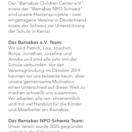
Der "Barnabas Children Center e.V."
sowie der "Barnabas NPO Schweiz"
sind unsere Herzensprojekte - zwei
eingetragene Vereine in Deutschland
sowie der Schweiz zur Unterstützung
der Schule in Kenia!
Das Barnabas e.V. Team:
Wir sind Patrick, Lisa, Joachim,
Ronja, Jonathan, Josefine und
Annika und sind alle sehr mit der
Schule verbunden. Vor der
Vereinsgründung im Oktober 2019
kannten wir uns teilweise kaum, aber
unsere gemeinsame Motivation
einen Unterschied auf dieser Welt zu
machen schweißt uns zusammen.
Wir arbeiten alle rein ehrenamtlich
und mit viel Herzblut für die Kinder
und Mitarbeiter am Barnabas.
Das Barnabas NPO Schweiz Team:
Unser Verein wurde 2025 gegründet
und ist in der Schweiz als